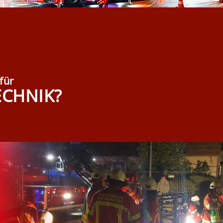
für
CHNIK?