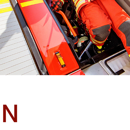
EISLINGEN
EN