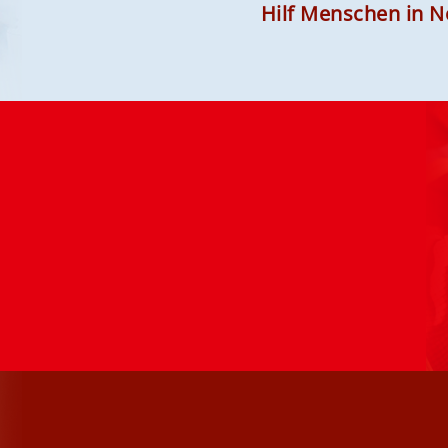
Hilf Menschen in N