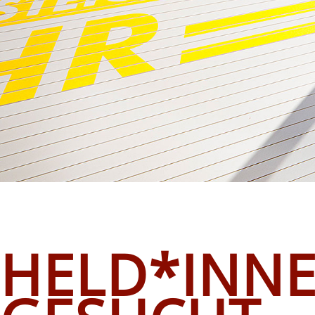
FREIWILLIGE FEUERWEHR G
HELD*INN