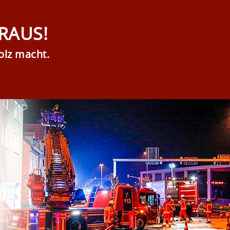
RAUS!
olz macht.