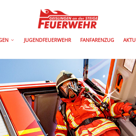
NGEN
JUGENDFEUERWEHR
FANFARENZUG
AKTU