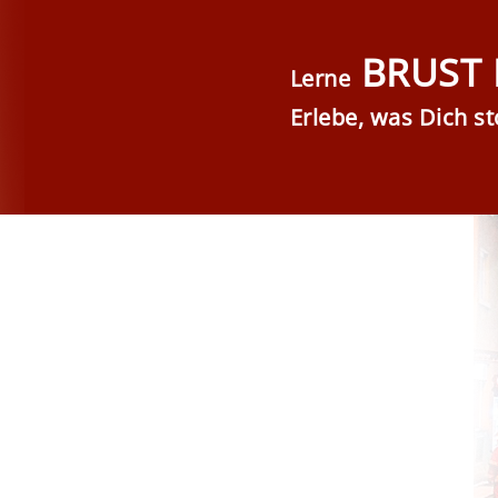
BRUST 
Lerne
Erlebe, was Dich st