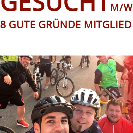
GESUCHT
M/W
8 GUTE GRÜNDE MITGLIED