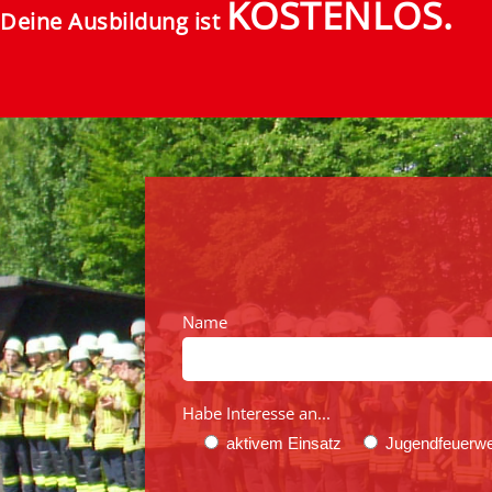
KOSTENLOS.
Deine Ausbildung ist
Name
Habe Interesse an...
aktivem Einsatz
Jugendfeuerw