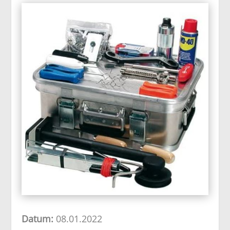
Datum:
08.01.2022