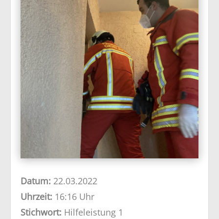
Datum:
22.03.2022
Uhrzeit:
16:16 Uhr
Stichwort:
Hilfeleistung 1