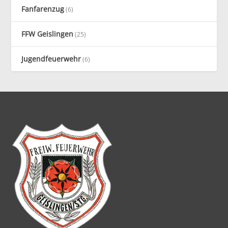
Fanfarenzug
(6)
FFW Geislingen
(25)
Jugendfeuerwehr
(6)