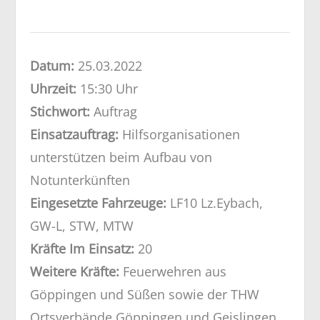
Datum:
25.03.2022
Uhrzeit:
15:30 Uhr
Stichwort:
Auftrag
Einsatzauftrag:
Hilfsorganisationen
unterstützen beim Aufbau von
Notunterkünften
Eingesetzte Fahrzeuge:
LF10 Lz.Eybach,
GW-L, STW, MTW
Kräfte Im Einsatz:
20
Weitere Kräfte:
Feuerwehren aus
Göppingen und Süßen sowie der THW
Ortsverbände Göppingen und Geislingen