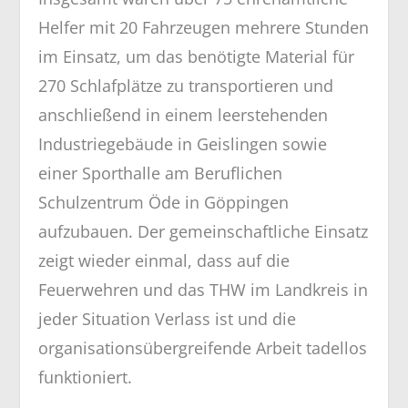
Helfer mit 20 Fahrzeugen mehrere Stunden
im Einsatz, um das benötigte Material für
270 Schlafplätze zu transportieren und
anschließend in einem leerstehenden
Industriegebäude in Geislingen sowie
einer Sporthalle am Beruflichen
Schulzentrum Öde in Göppingen
aufzubauen. Der gemeinschaftliche Einsatz
zeigt wieder einmal, dass auf die
Feuerwehren und das THW im Landkreis in
jeder Situation Verlass ist und die
organisationsübergreifende Arbeit tadellos
funktioniert.