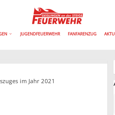
NGEN
JUGENDFEUERWEHR
FANFARENZUG
AKTU
rszuges im Jahr 2021