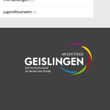
(25)
Jugendfeuerwehr
(6)