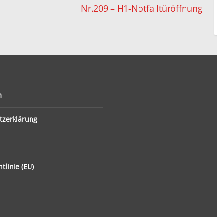
Nr.209 – H1-Notfalltüröffnung
m
tzerklärung
tlinie (EU)