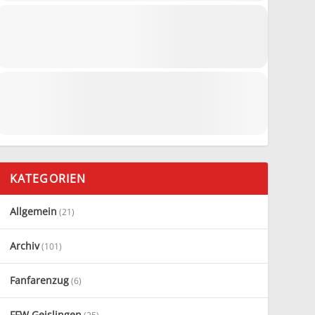
KATEGORIEN
Allgemein
(21)
Archiv
(101)
Fanfarenzug
(6)
FFW Geislingen