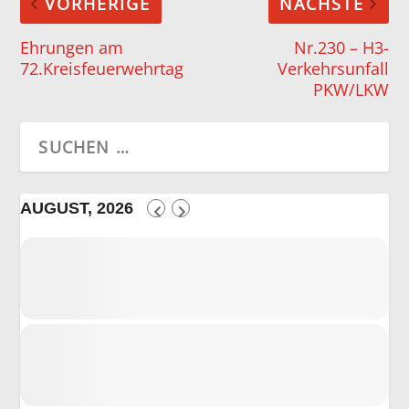
VORHERIGE
NÄCHSTE
Ehrungen am
Nr.230 – H3-
72.Kreisfeuerwehrtag
Verkehrsunfall
PKW/LKW
AUGUST, 2026