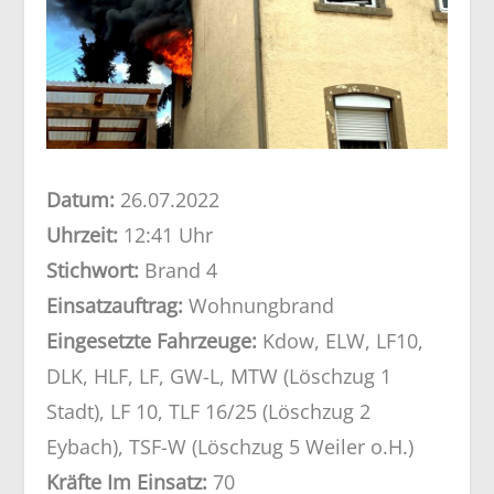
Datum:
26.07.2022
Uhrzeit:
12:41 Uhr
Stichwort:
Brand 4
Einsatzauftrag:
Wohnungbrand
Eingesetzte Fahrzeuge:
Kdow, ELW, LF10,
DLK, HLF, LF, GW-L, MTW (Löschzug 1
Stadt), LF 10, TLF 16/25 (Löschzug 2
Eybach), TSF-W (Löschzug 5 Weiler o.H.)
Kräfte Im Einsatz:
70