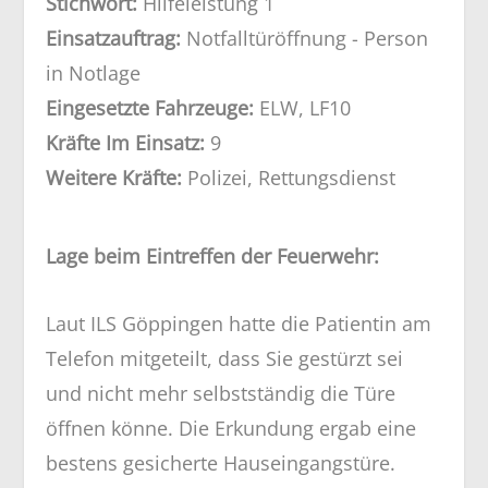
Stichwort:
Hilfeleistung 1
Einsatzauftrag:
Notfalltüröffnung - Person
in Notlage
Eingesetzte Fahrzeuge:
ELW, LF10
Kräfte Im Einsatz:
9
Weitere Kräfte:
Polizei, Rettungsdienst
Lage beim Eintreffen der Feuerwehr:
Laut ILS Göppingen hatte die Patientin am
Telefon mitgeteilt, dass Sie gestürzt sei
und nicht mehr selbstständig die Türe
öffnen könne. Die Erkundung ergab eine
bestens gesicherte Hauseingangstüre.