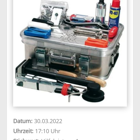
Datum:
30.03.2022
Uhrzeit:
17:10 Uhr