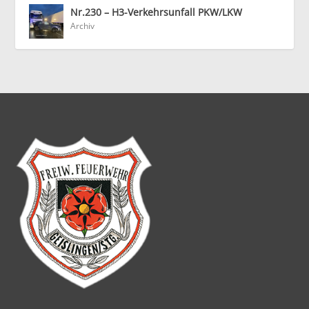
Nr.230 – H3-Verkehrsunfall PKW/LKW
Archiv