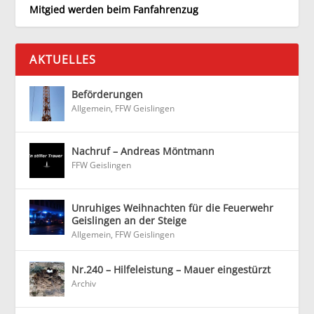
Mitgied werden beim Fanfahrenzug
AKTUELLES
Beförderungen
Allgemein
,
FFW Geislingen
Nachruf – Andreas Möntmann
FFW Geislingen
Unruhiges Weihnachten für die Feuerwehr
Geislingen an der Steige
Allgemein
,
FFW Geislingen
Nr.240 – Hilfeleistung – Mauer eingestürzt
Archiv