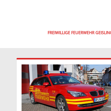
FREIWILLIGE FEUERWEHR GEISLI