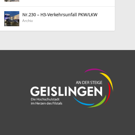
Nr.230 – H3-Verkehrsunfall PKW/LKW
Archiv