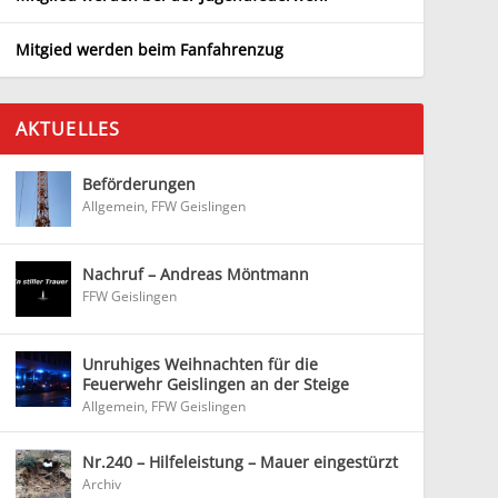
Mitgied werden beim Fanfahrenzug
AKTUELLES
Beförderungen
Allgemein
,
FFW Geislingen
Nachruf – Andreas Möntmann
FFW Geislingen
Unruhiges Weihnachten für die
Feuerwehr Geislingen an der Steige
Allgemein
,
FFW Geislingen
Nr.240 – Hilfeleistung – Mauer eingestürzt
Archiv