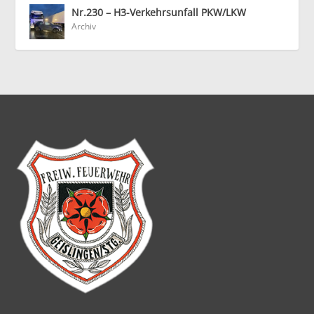
Nr.230 – H3-Verkehrsunfall PKW/LKW
Archiv