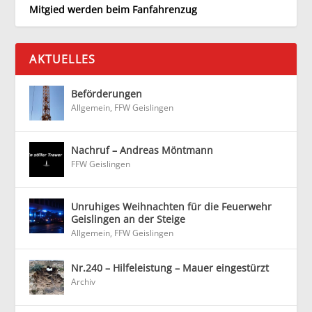
Mitgied werden beim Fanfahrenzug
AKTUELLES
Beförderungen
Allgemein
,
FFW Geislingen
Nachruf – Andreas Möntmann
FFW Geislingen
Unruhiges Weihnachten für die Feuerwehr
Geislingen an der Steige
Allgemein
,
FFW Geislingen
Nr.240 – Hilfeleistung – Mauer eingestürzt
Archiv