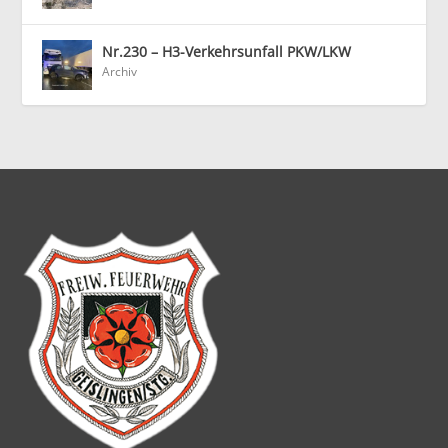
Nr.230 – H3-Verkehrsunfall PKW/LKW
Archiv