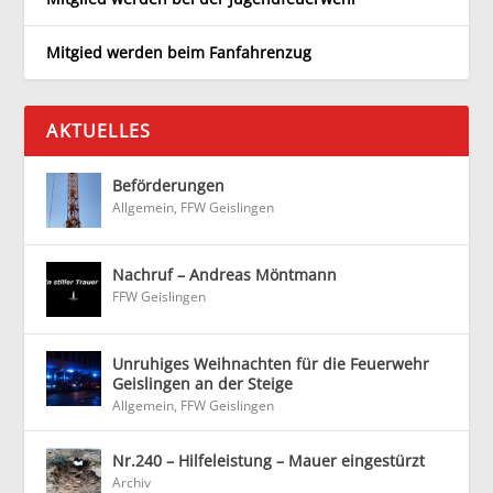
Mitgied werden beim Fanfahrenzug
AKTUELLES
Beförderungen
Allgemein
,
FFW Geislingen
Nachruf – Andreas Möntmann
FFW Geislingen
Unruhiges Weihnachten für die Feuerwehr
Geislingen an der Steige
Allgemein
,
FFW Geislingen
Nr.240 – Hilfeleistung – Mauer eingestürzt
Archiv