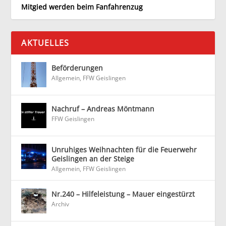
Mitgied werden beim Fanfahrenzug
AKTUELLES
Beförderungen
Allgemein
,
FFW Geislingen
Nachruf – Andreas Möntmann
FFW Geislingen
Unruhiges Weihnachten für die Feuerwehr
Geislingen an der Steige
Allgemein
,
FFW Geislingen
Nr.240 – Hilfeleistung – Mauer eingestürzt
Archiv