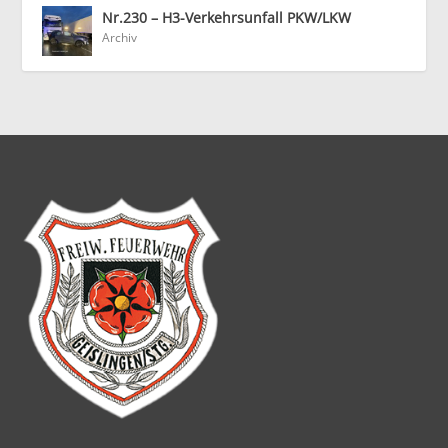
Nr.230 – H3-Verkehrsunfall PKW/LKW
Archiv