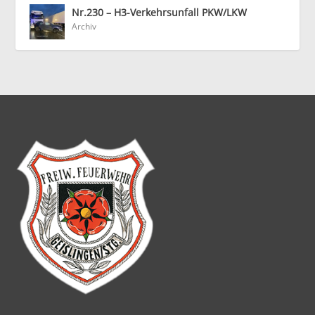
Nr.230 – H3-Verkehrsunfall PKW/LKW
Archiv