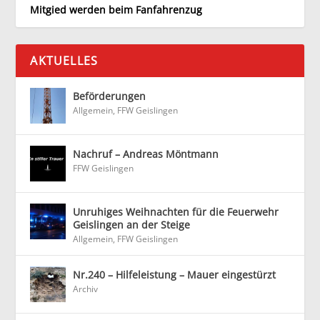
Mitgied werden beim Fanfahrenzug
AKTUELLES
Beförderungen
Allgemein
,
FFW Geislingen
Nachruf – Andreas Möntmann
FFW Geislingen
Unruhiges Weihnachten für die Feuerwehr
Geislingen an der Steige
Allgemein
,
FFW Geislingen
Nr.240 – Hilfeleistung – Mauer eingestürzt
Archiv