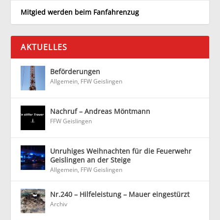
Mitgied werden beim Fanfahrenzug
AKTUELLES
Beförderungen
Allgemein
,
FFW Geislingen
Nachruf – Andreas Möntmann
FFW Geislingen
Unruhiges Weihnachten für die Feuerwehr
Geislingen an der Steige
Allgemein
,
FFW Geislingen
Nr.240 – Hilfeleistung – Mauer eingestürzt
Archiv