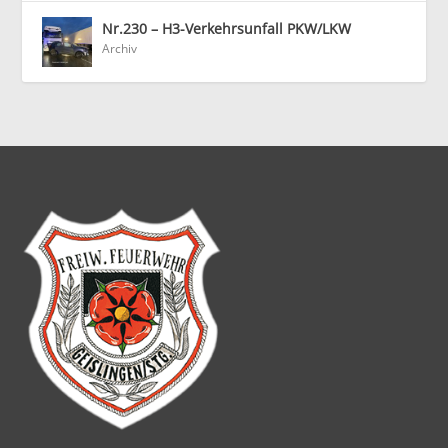
Nr.230 – H3-Verkehrsunfall PKW/LKW
Archiv